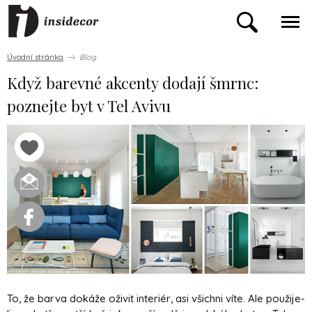
Úvodní stránka
Blog
Když barevné akcenty dodají šmrnc:
poznejte byt v Tel Avivu
To, že barva dokáže oživit interiér, asi všichni víte. Ale použije-