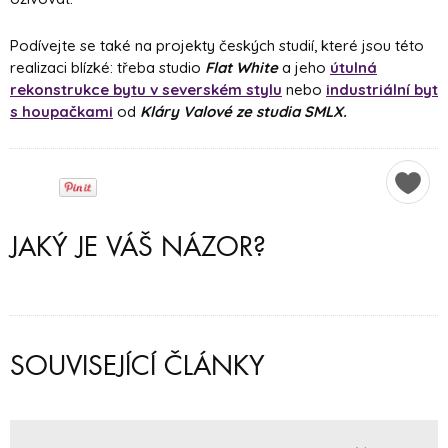
Podívejte se také na projekty českých studií, které jsou této
realizaci blízké: třeba studio
Flat White
a jeho
útulná
rekonstrukce bytu v severském stylu
nebo
industriální byt
s houpačkami
od
Kláry Valové ze studia SMLX.
JAKÝ JE VÁŠ NÁZOR?
SOUVISEJÍCÍ ČLÁNKY