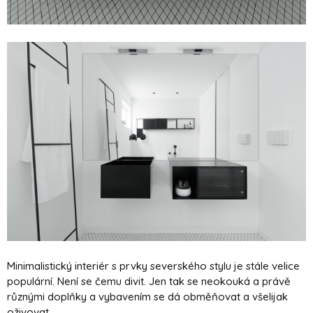
Minimalistický interiér s prvky severského stylu je stále velice
populární. Není se čemu divit. Jen tak se neokouká a právě
různými doplňky a vybavením se dá obměňovat a všelijak
oživovat.