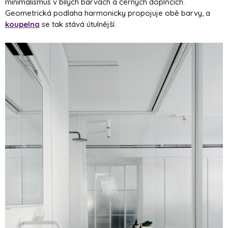
minimalismus v bílých barvách a černých doplňcích.
Geometrická podlaha harmonicky propojuje obě barvy, a
koupelna
se tak stává útulnější.