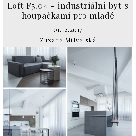
Loft F5.04 - industriální byt s
houpačkami pro mladé
01.12.2017
Zuzana Mitvalská