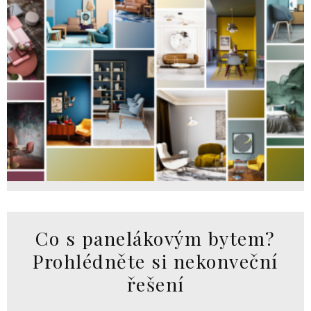
Co s panelákovým bytem?
Prohlédněte si nekonveční
řešení