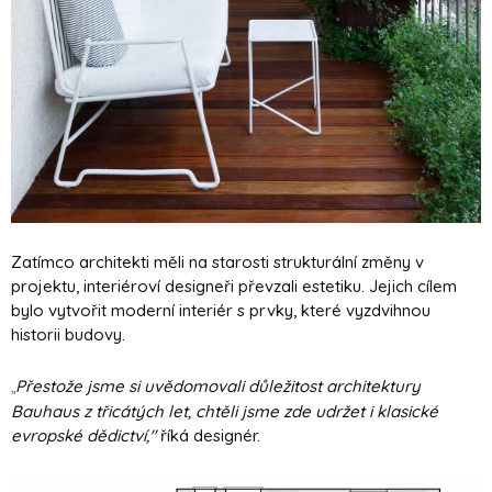
Zatímco architekti měli na starosti strukturální změny v
projektu, interiéroví designeři převzali estetiku. Jejich cílem
bylo vytvořit moderní interiér s prvky, které vyzdvihnou
historii budovy.
Přestože jsme si uvědomovali důležitost architektury
„
Bauhaus z třicátých let, chtěli jsme zde udržet i klasické
evropské dědictví,"
říká designér.