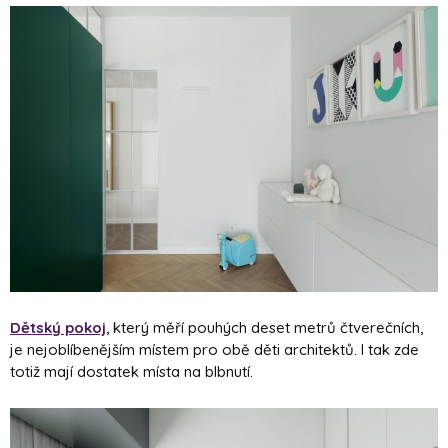
Dětský pokoj
, který měří pouhých deset metrů čtverečních,
je nejoblíbenějším místem pro obě děti architektů. I tak zde
totiž mají dostatek místa na blbnutí.