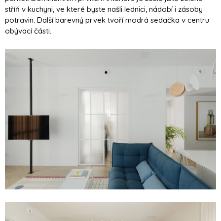
stříň v kuchyni, ve které byste našli lednici, nádobí i zásoby
potravin. Další barevný prvek tvoří modrá sedačka v centru
obývací části.