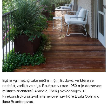
Byt je výjimečný také něčím jiným. Budova, ve které se
nachází, vznikla ve stylu Bauhaus v roce 1930 a je domovem
místních architektů Amira a Cheny Navonových. Ti
k rekonstrukci přizvali interiérové návrháře Litala Ophira a
Ilanu Bronfenovou.