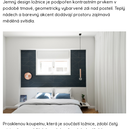
Jemný design ložnice je podpořen kontrastním prvkem v
podobě tmavé, geometricky vybarvené zdi nad postelí. Teplý
nádech a barevný akcent dodávají prostoru zajímavá
měděná svítidla.
Prosklenou koupelnu, která je součástí ložnice, zdobí čistý