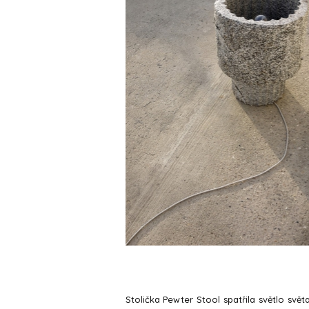
Stolička Pewter Stool spatřila světlo svět