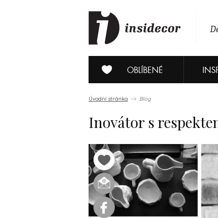
De
OBLÍBENÉ
INS
Úvodní stránka
Blog
Inovátor s respekte