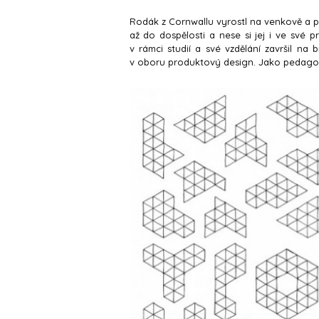
Rodák z Cornwallu vyrostl na venkově a př
až do dospělosti a nese si jej i ve své p
v rámci studií a své vzdělání završil na 
v oboru produktový design. Jako pedago