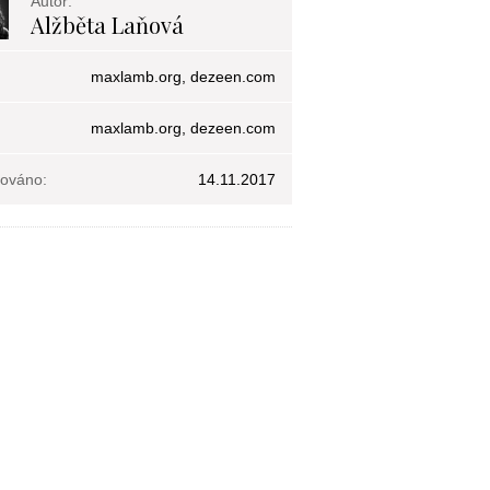
Autor:
Alžběta Laňová
maxlamb.org, dezeen.com
maxlamb.org, dezeen.com
kováno:
14.11.2017