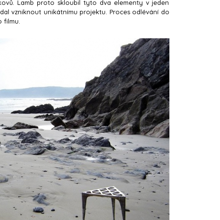
kovů. Lamb proto skloubil tyto dva elementy v jeden
 dal vzniknout unikátnímu projektu. Proces odlévání do
 filmu.