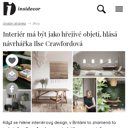
Úvodní stránka
Blog
Interiér má být jako hřejivé objetí, hlásá
návrhářka Ilse Crawfordová
Když se řekne interiérový design, v Británii to znamená to