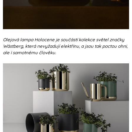
Olejová lampa Holocene je součástí kolekce světel značky
Wästberg, která nevyžadují elektřinu, a jsou tak poctou ohni,
ale i samotnému člověku.