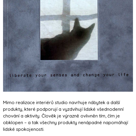
Mimo realizace interiérů studio navrhuje nábytek a další
produkty, které podporují a vyzdvihují lidské všednodenní
chování a aktivity. Člověk je výrazně ovlivněn tím, čím je
obklopen – a tak všechny produkty nenápadné napomáhají
lidské spokojenosti.