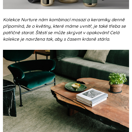
Kolekce Nurture nám kombinací mosazi a keramiky denně
připomíná, že o květiny, které máme uvnitř, je také třeba se
patřičně starat. Štěstí se může skrývat v opakování! Celá
kolekce je navržena tak, aby s časem krásně stárla.