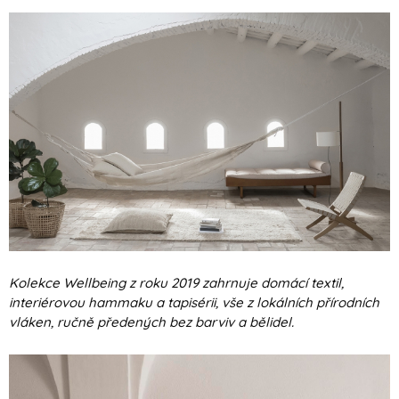
Kolekce Wellbeing z roku 2019 zahrnuje domácí textil,
interiérovou hammaku a tapisérii, vše z lokálních přírodních
vláken, ručně předených bez barviv a bělidel.