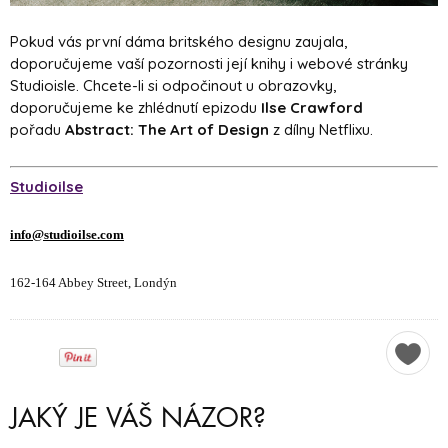
Pokud vás první dáma britského designu zaujala,
doporučujeme vaší pozornosti její knihy i webové stránky
Studioisle. Chcete-li si odpočinout u obrazovky,
doporučujeme ke zhlédnutí epizodu
Ilse Crawford
pořadu
Abstract: The Art of Design
z dílny Netflixu.
Studioilse
info@studioilse.com
162-164 Abbey Street, Londýn
JAKÝ JE VÁŠ NÁZOR?