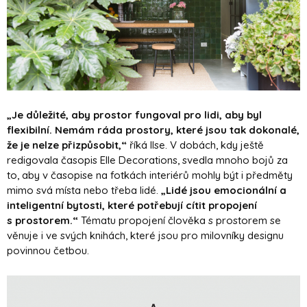
„Je důležité, aby prostor fungoval pro lidi, aby byl
flexibilní. Nemám ráda prostory, které jsou tak dokonalé,
že je nelze přizpůsobit,“
říká Ilse. V dobách, kdy ještě
redigovala časopis Elle Decorations, svedla mnoho bojů za
to, aby v časopise na fotkách interiérů mohly být i předměty
mimo svá místa nebo třeba lidé.
„Lidé jsou emocionální a
inteligentní bytosti, které potřebují cítit propojení
s prostorem.“
Tématu propojení člověka s prostorem se
věnuje i ve svých knihách, které jsou pro milovníky designu
povinnou četbou.