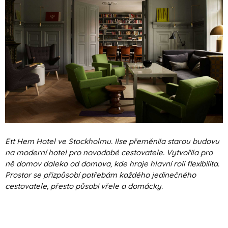
Ett Hem Hotel ve Stockholmu. Ilse přeměnila starou budovu
na moderní hotel pro novodobé cestovatele. Vytvořila pro
ně domov daleko od domova, kde hraje hlavní roli flexibilita.
Prostor se přizpůsobí potřebám každého jedinečného
cestovatele, přesto působí vřele a domácky.