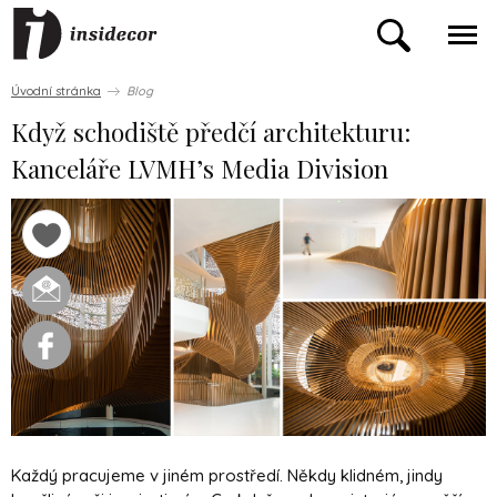
Úvodní stránka
Blog
Když schodiště předčí architekturu:
Kanceláře LVMH’s Media Division
Každý pracujeme v jiném prostředí. Někdy klidném, jindy