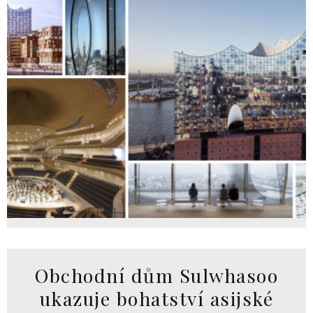
Obchodní dům Sulwhasoo
ukazuje bohatství asijské