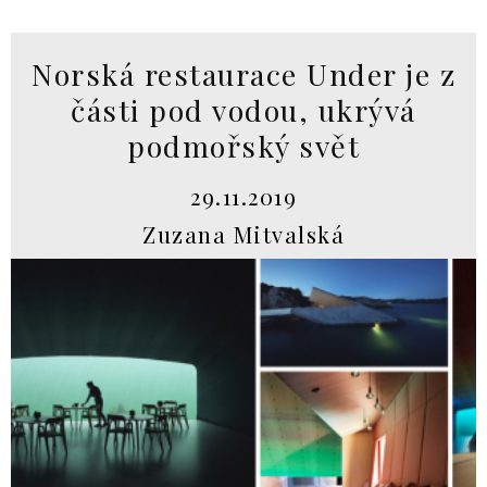
Norská restaurace Under je z
části pod vodou, ukrývá
podmořský svět
29.11.2019
Zuzana Mitvalská