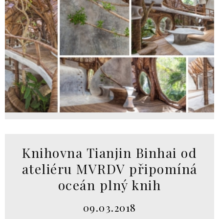
Knihovna Tianjin Binhai od
ateliéru MVRDV připomíná
oceán plný knih
09.03.2018