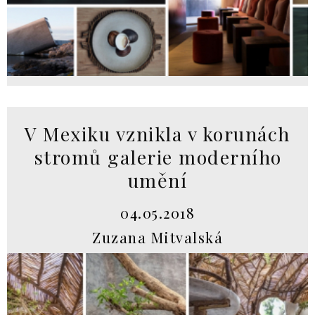
V Mexiku vznikla v korunách
stromů galerie moderního
umění
04.05.2018
Zuzana Mitvalská