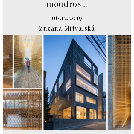
moudrosti
06.12.2019
Zuzana Mitvalská