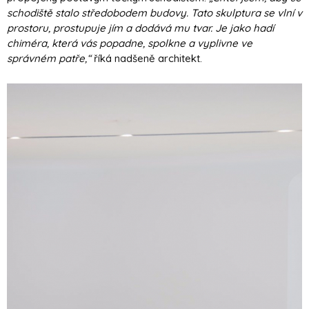
schodiště stalo středobodem budovy. Tato skulptura se vlní v
prostoru, prostupuje jím a dodává mu tvar. Je jako hadí
chiméra, která vás popadne, spolkne a vyplivne ve
správném patře,“
říká nadšeně architekt.