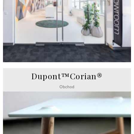
Dupont™Corian®
Obchod