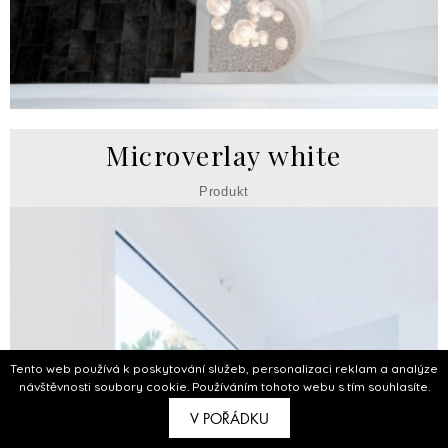
Microverlay white
Produkt
Tento web používá k poskytování služeb, personalizaci reklam a analýze
návštěvnosti soubory cookie. Používáním tohoto webu s tím souhlasíte.
V POŘÁDKU