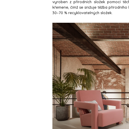
vyroben z přírodních složek pomocí těc
křemene, čímž se snižuje těžba přírodního
30–70 % recyklovatelných složek.