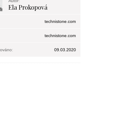
Autor:
Ela Prokopová
technistone.com
technistone.com
kováno:
09.03.2020