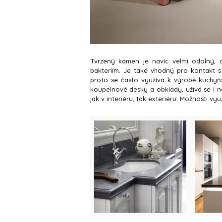
Tvrzený kámen je navíc velmi odolný, a
bakteriím. Je také vhodný pro kontakt s
proto se často využívá k výrobě kuchyň
koupelnové desky a obklady, užívá se i na
jak v interiéru, tak exteriéru. Možnosti vy