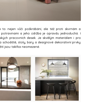
 to nejen vůči poškrábání, ale též proti skvrnám a
 potravinami a jeho údržba je opravdu jednoduchá. I
ských pracovních desek. Je skvělým materiálem i pro
 schodiště, stoly, bary a designové dekorativní prvky
užití jsou takřka neomezené.