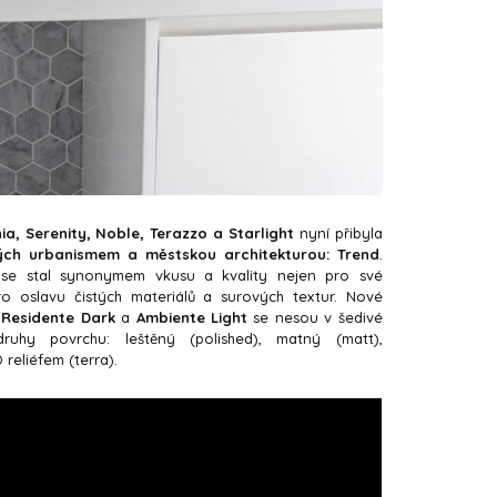
ia, Serenity, Noble, Terazzo a Starlight
nyní přibyla
ých urbanismem a městskou architekturou: Trend
.
rý se stal synonymem vkusu a kvality nejen pro své
pro oslavu čistých materiálů a surových textur. Nové
 Residente Dark
a
Ambiente Light
se nesou v šedivé
ruhy povrchu: leštěný (polished), matný (matt),
D reliéfem (terra).