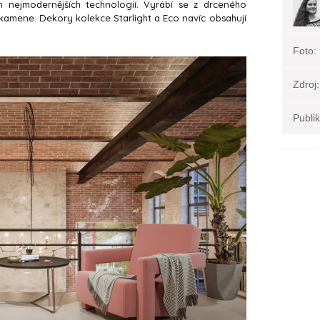
h nejmodernějších technologií. Vyrábí se z drceného
 kamene. Dekory kolekce Starlight a Eco navíc obsahují
Foto:
Zdroj:
Publi