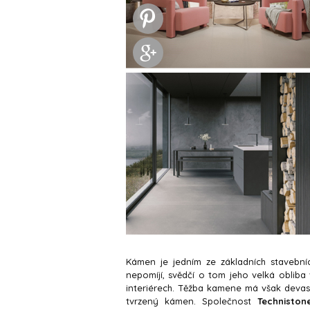
Kámen je jedním ze základních stavební
nepomíjí, svědčí o tom jeho velká obliba 
interiérech. Těžba kamene má však devastu
tvrzený kámen. Společnost
Techniston