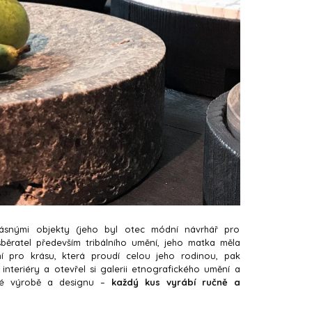
rásnými objekty (jeho byl otec módní návrhář pro
sběratel především tribálního umění, jeho matka měla
 pro krásu, která proudí celou jeho rodinou, pak
interiéry a otevřel si galerii etnografického umění a
ové výrobě a designu –
každý kus vyrábí ručně a