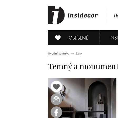
De
OBLÍBENÉ
INS
Úvodní stránka
Blog
Temný a monumentá