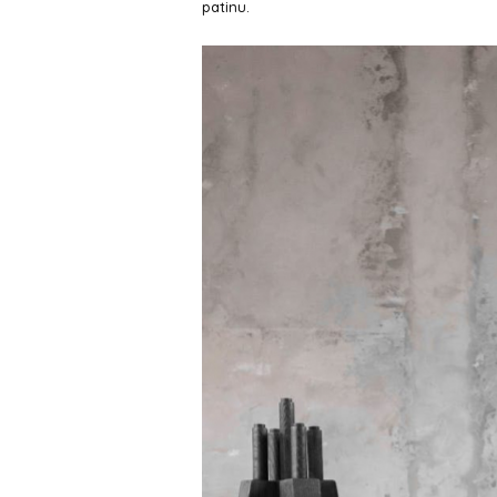
patinu.