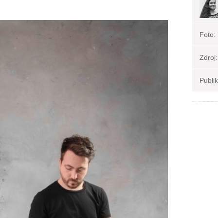
Foto:
Zdroj:
Publi