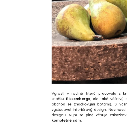
Vyrostl v rodině, která pracovala s k
značku
Bikkembergs
, ale také vášnivý 
obchod se značkovými botami). S vášní
vystudoval interiérový design. Navrhoval 
designu. Nyní se plně věnuje zakázk
kompletně sám.