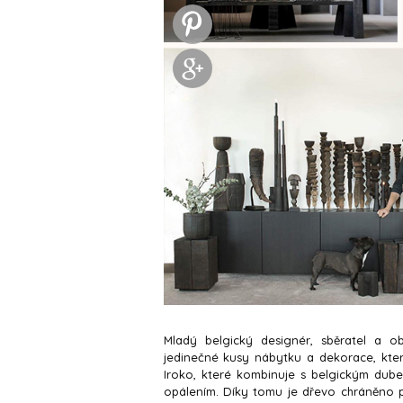
Mladý belgický designér, sběratel a 
jedinečné kusy nábytku a dekorace, které
Iroko, které kombinuje s belgickým dube
opálením. Díky tomu je dřevo chráněno p