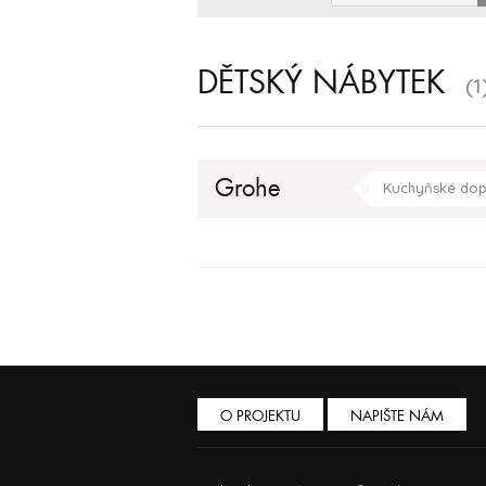
DĚTSKÝ NÁBYTEK
(1
Grohe
Kuchyňské dop
O PROJEKTU
NAPIŠTE NÁM