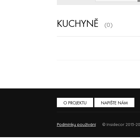
KUCHYNĚ
(0)
O PROJEKTU
NAPIŠTE NÁM
Podmínky používání
© Insidecor 2013-20