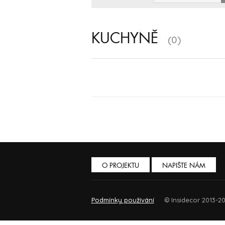
KUCHYNĚ
(0)
O PROJEKTU
NAPIŠTE NÁM
Podmínky používání
© Insidecor 2013-20