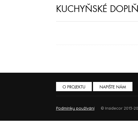
KUCHYŇSKÉ DOPL
O PROJEKTU
NAPIŠTE NÁM
Podmínky používání
© Insidecor 2013-20