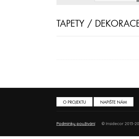
TAPETY / DEKORAC
O PROJEKTU
NAPIŠTE NÁM
Podmínky používání
© Insidecor 2013-20