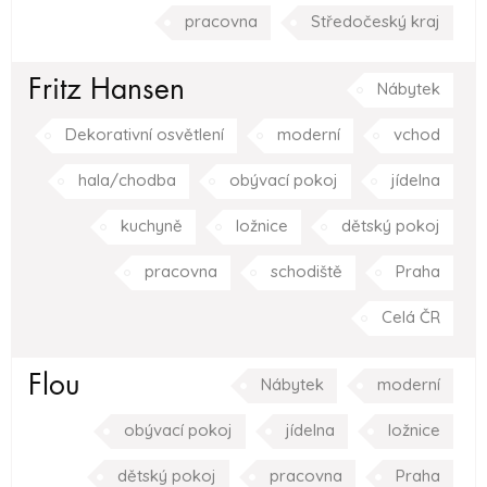
pracovna
Středočeský kraj
Fritz Hansen
Nábytek
Dekorativní osvětlení
moderní
vchod
hala/chodba
obývací pokoj
jídelna
kuchyně
ložnice
dětský pokoj
pracovna
schodiště
Praha
Celá ČR
Flou
Nábytek
moderní
obývací pokoj
jídelna
ložnice
dětský pokoj
pracovna
Praha