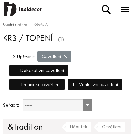
Úvodní stránka
Obchody
KRB / TOPENÍ
(1)
Osvětlení
Upřesnit:
Dekorativní osvětlení
Technické osvětlení
Venkovní osvětlení
Seřadit:
-----
&Tradition
Nábytek
Osvětlení