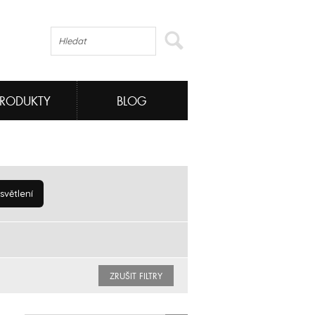
PRODUKTY
BLOG
větlení
ZRUŠIT FILTRY