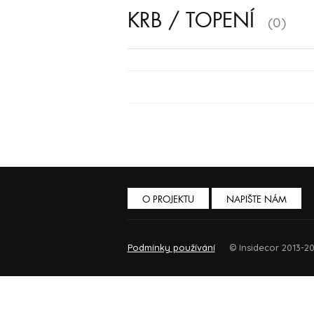
KRB / TOPENÍ
(0)
O PROJEKTU
NAPIŠTE NÁM
Podmínky používání
© Insidecor 2013-20