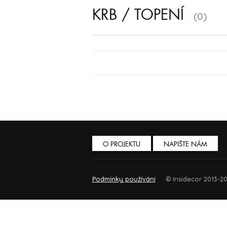
KRB / TOPENÍ
(0)
O PROJEKTU
NAPIŠTE NÁM
Podmínky používání
© Insidecor 2013-20