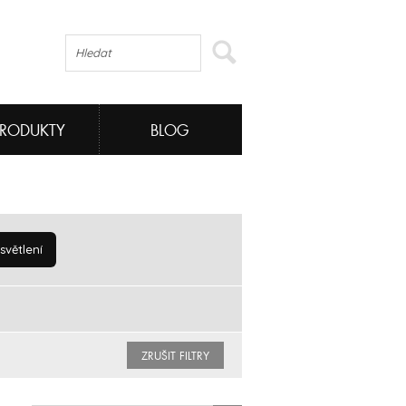
PRODUKTY
BLOG
větlení
ZRUŠIT FILTRY