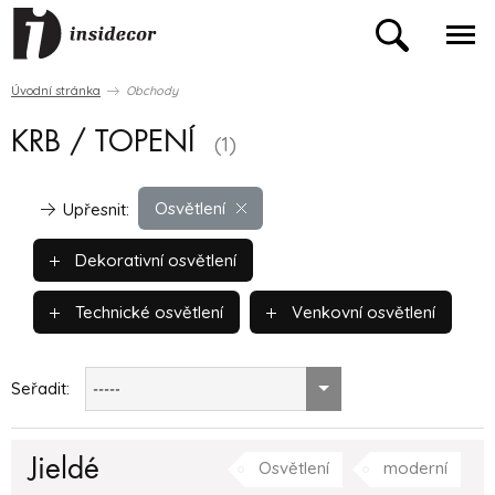
Úvodní stránka
Obchody
KRB / TOPENÍ
(1)
Osvětlení
Upřesnit:
Dekorativní osvětlení
Technické osvětlení
Venkovní osvětlení
Seřadit:
-----
Jieldé
Osvětlení
moderní