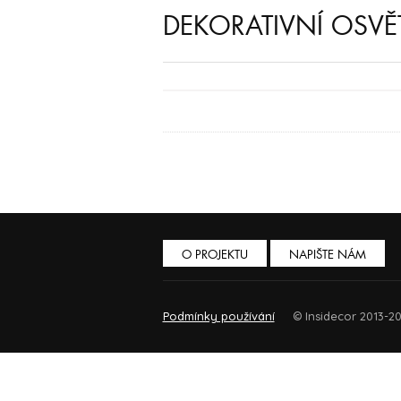
DEKORATIVNÍ OSVĚ
O PROJEKTU
NAPIŠTE NÁM
Podmínky používání
© Insidecor 2013-20