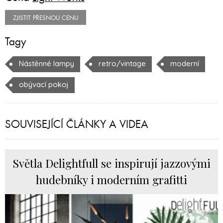
ZJISTIT PŘESNOU CENU
Tagy
Nástěnné lampy
retro/vintage
moderní
obývací pokoj
SOUVISEJÍCÍ ČLÁNKY A VIDEA
Světla Delightfull se inspirují jazzovými
hudebníky i moderním grafitti