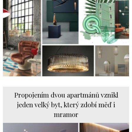
Propojením dvou apartmánů vznikl
jeden velký byt, který zdobí měď i
mramor