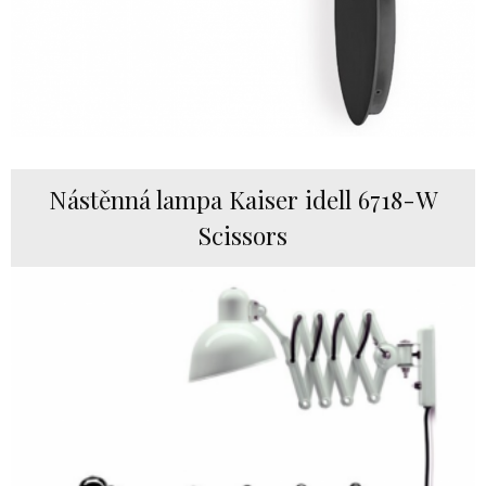
Nástěnná lampa Kaiser idell 6718-W
Scissors