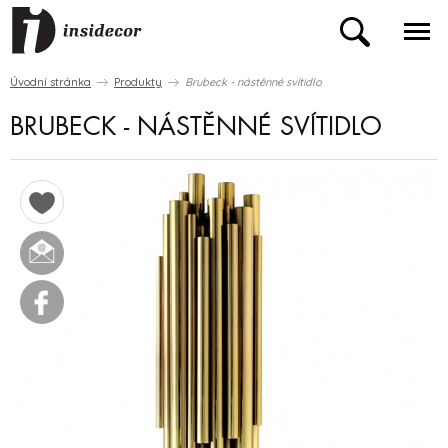
Úvodní stránka
Produkty
Brubeck - nástěnné svítidlo
BRUBECK - NÁSTĚNNÉ SVÍTIDLO