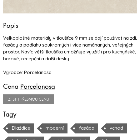
Popis
Velkoplošné materiály v tloušťce 9 mm se dají používat na zdi,
fasády a podlahu soukromých i více namáhaných, veřejných
prostor. Navíc větší tloušťka umožňuje využití i pro kuchyňské,
barové, recepční a další desky.
Výrobce: Porcelanosa
Cena
Porcelanosa
ZJISTIT PŘESNOU CENU
Tagy
Dlaždice
moderní
fasáda
vchod