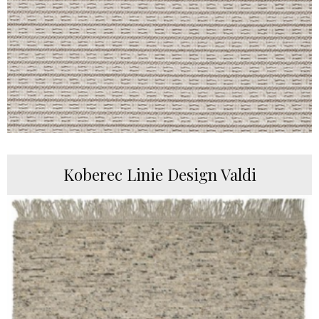
Koberec Linie Design Valdi