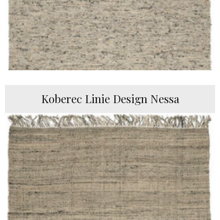
Koberec Linie Design Nessa