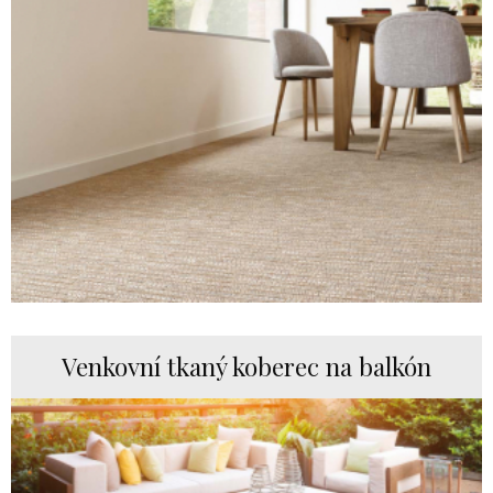
Venkovní tkaný koberec na balkón