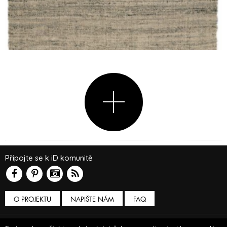
Připojte se k iD komunitě
O PROJEKTU
NAPIŠTE NÁM
FAQ
Podmínky používání