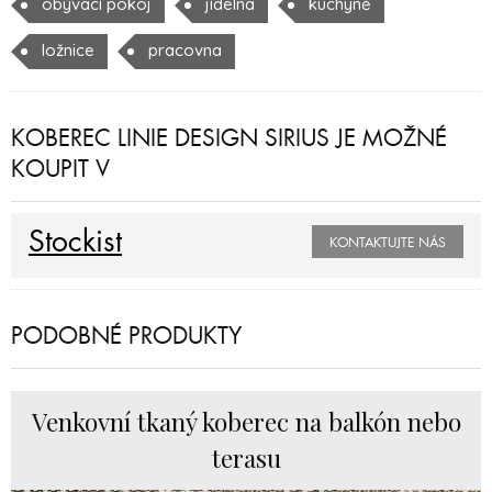
obývací pokoj
jídelna
kuchyně
ložnice
pracovna
KOBEREC LINIE DESIGN SIRIUS JE MOŽNÉ
KOUPIT V
Stockist
KONTAKTUJTE NÁS
PODOBNÉ PRODUKTY
Venkovní tkaný koberec na balkón nebo
terasu