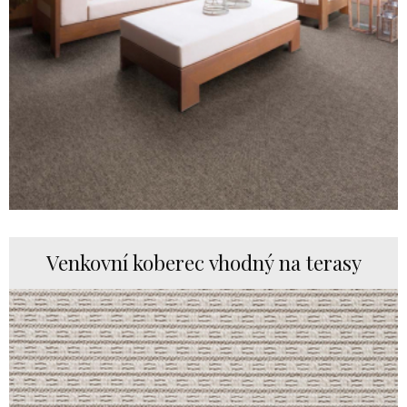
Venkovní koberec vhodný na terasy