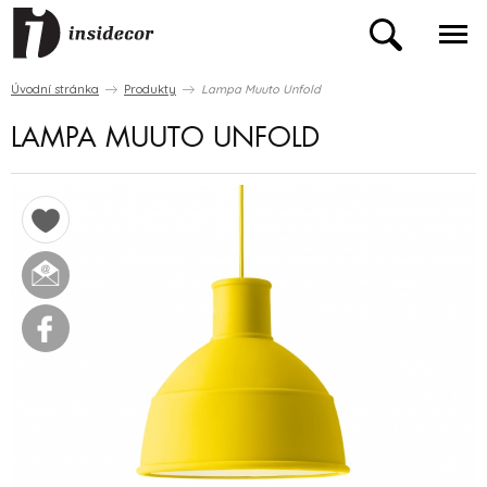
Úvodní stránka
Produkty
Lampa Muuto Unfold
LAMPA MUUTO UNFOLD