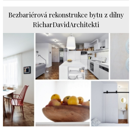
Bezbariérová rekonstrukce bytu z dílny
RicharDavidArchitekti