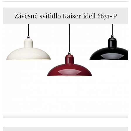
Závěsné svítidlo Kaiser idell 6631-P