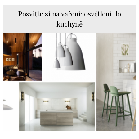
Posviťte si na vaření: osvětlení do
kuchyně