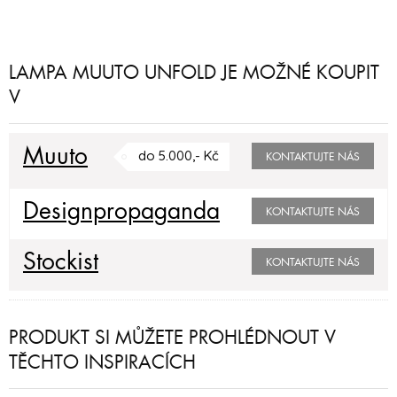
LAMPA MUUTO UNFOLD JE MOŽNÉ KOUPIT
V
Muuto
do 5.000,- Kč
KONTAKTUJTE NÁS
Designpropaganda
KONTAKTUJTE NÁS
Stockist
KONTAKTUJTE NÁS
PRODUKT SI MŮŽETE PROHLÉDNOUT V
TĚCHTO INSPIRACÍCH