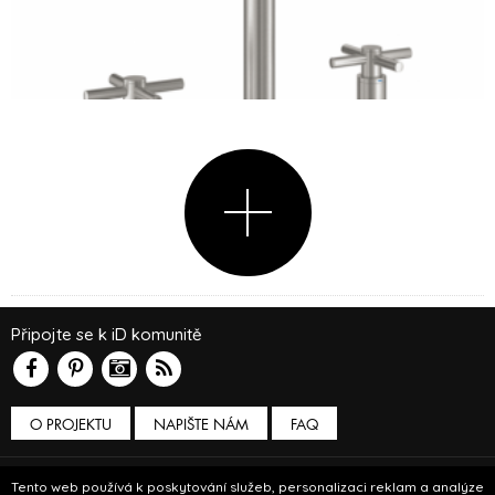
Připojte se k iD komunitě
O PROJEKTU
NAPIŠTE NÁM
FAQ
Podmínky používání
Tento web používá k poskytování služeb, personalizaci reklam a analýze