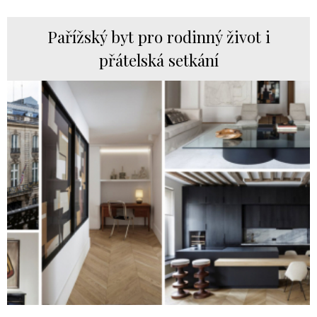
Pařížský byt pro rodinný život i
přátelská setkání