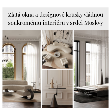
Zlatá okna a designové kousky vládnou
soukromému interiéru v srdci Moskvy