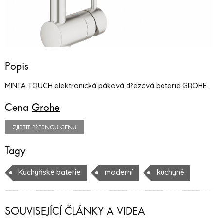
Popis
MINTA TOUCH elektronická páková dřezová baterie GROHE.
Cena
Grohe
ZJISTIT PŘESNOU CENU
Tagy
Kuchyňské baterie
moderní
kuchyně
SOUVISEJÍCÍ ČLÁNKY A VIDEA