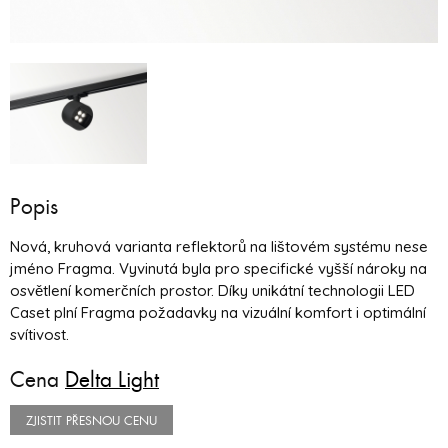
Popis
Nová, kruhová varianta reflektorů na lištovém systému nese
jméno Fragma. Vyvinutá byla pro specifické vyšší nároky na
osvětlení komerčních prostor. Díky unikátní technologii LED
Caset plní Fragma požadavky na vizuální komfort i optimální
svítivost.
Cena
Delta Light
ZJISTIT PŘESNOU CENU