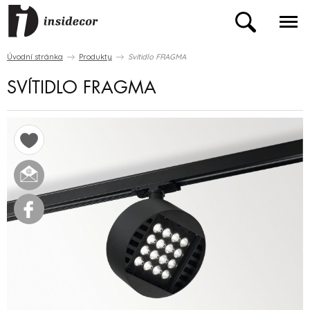
Úvodní stránka
Produkty
Svítidlo FRAGMA
SVÍTIDLO FRAGMA