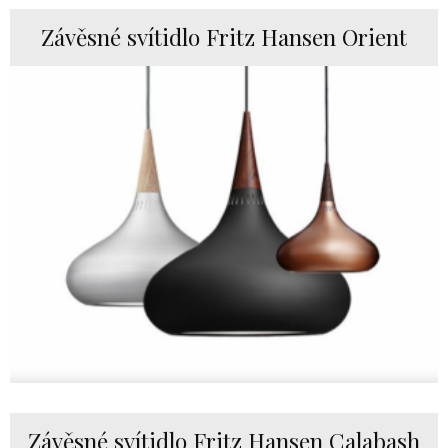
Závěsné svítidlo Fritz Hansen Orient
Závěsné svítidlo Fritz Hansen Calabash