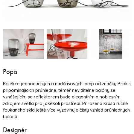
Popis
Kolekce jednoduchých a nadčasových lamp od značky Brokis
připomínajících průhledné, téměř neviditelné balóny se
vznášejícím se reflektorem bude elegantním a noblesním
zdrojem světla pro jakékoli prostředí. Přirozená krása ručně
foukaného skla ještě více vyzdvihuje čistý vzhled průhledných
balónů.
Designér