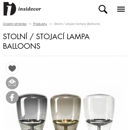
Úvodní stránka
Produkty
Stolní / stojací lampa Balloons
STOLNÍ / STOJACÍ LAMPA
BALLOONS