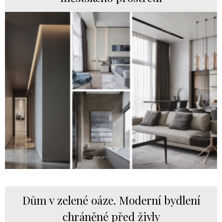
Dům v zelené oáze. Moderní bydlení
chráněné před živly