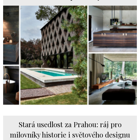
Stará usedlost za Prahou: ráj pro
milovníky historie i světového designu