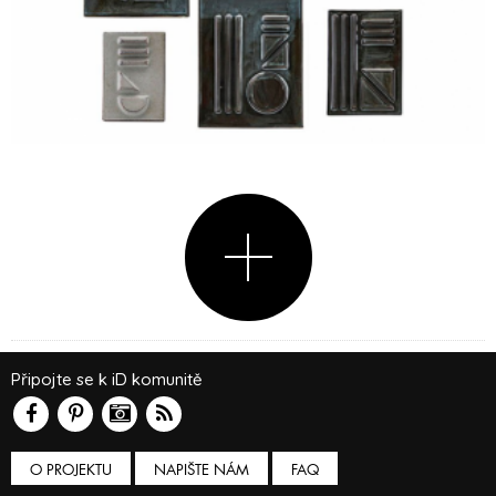
Připojte se k iD komunitě
O PROJEKTU
NAPIŠTE NÁM
FAQ