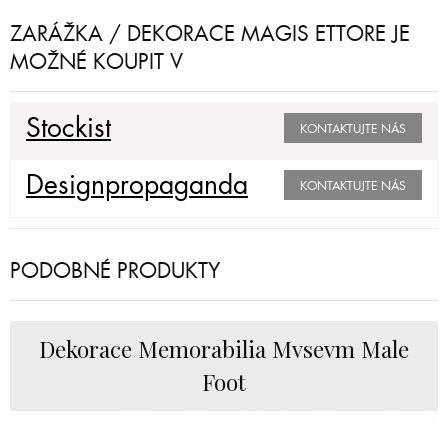
ZARÁŽKA / DEKORACE MAGIS ETTORE JE
MOŽNÉ KOUPIT V
Stockist
KONTAKTUJTE NÁS
Designpropaganda
KONTAKTUJTE NÁS
PODOBNÉ PRODUKTY
Dekorace Memorabilia Mvsevm Male
Foot