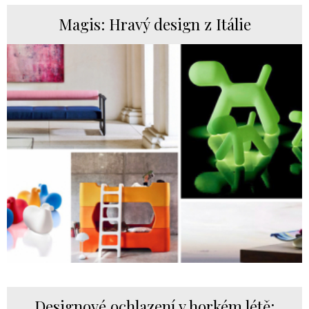
Magis: Hravý design z Itálie
Designové ochlazení v horkém létě: