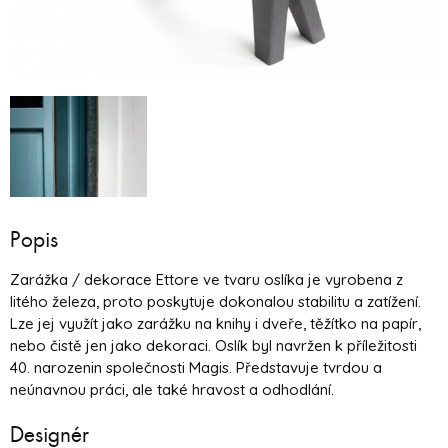
Popis
Zarážka / dekorace Ettore ve tvaru oslíka je vyrobena z
litého železa, proto poskytuje dokonalou stabilitu a zatížení.
Lze jej využít jako zarážku na knihy i dveře, těžítko na papír,
nebo čistě jen jako dekoraci. Oslík byl navržen k příležitosti
40. narozenin společnosti Magis. Představuje tvrdou a
neúnavnou práci, ale také hravost a odhodlání.
Designér