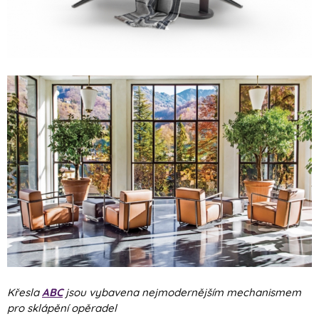
Křesla
ABC
jsou vybavena nejmodernějším mechanismem
pro sklápění opěradel