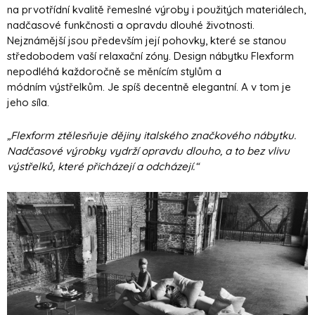
na prvotřídní kvalitě řemeslné výroby i použitých materiálech,
nadčasové funkčnosti a opravdu dlouhé životnosti.
Nejznámější jsou především její pohovky, které se stanou
středobodem vaší relaxační zóny. Design nábytku Flexform
nepodléhá každoročně se měnícím stylům a
módním výstřelkům. Je spíš decentně elegantní. A v tom je
jeho síla.
„Flexform ztělesňuje dějiny italského značkového nábytku.
Nadčasové výrobky vydrží opravdu dlouho, a to bez vlivu
výstřelků, které přicházejí a odcházejí.“