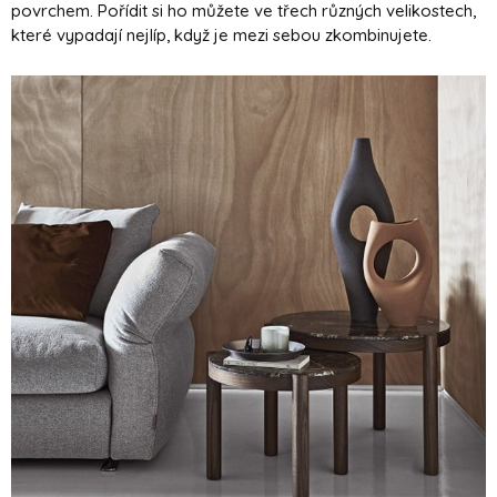
povrchem. Pořídit si ho můžete ve třech různých velikostech,
které vypadají nejlíp, když je mezi sebou zkombinujete.