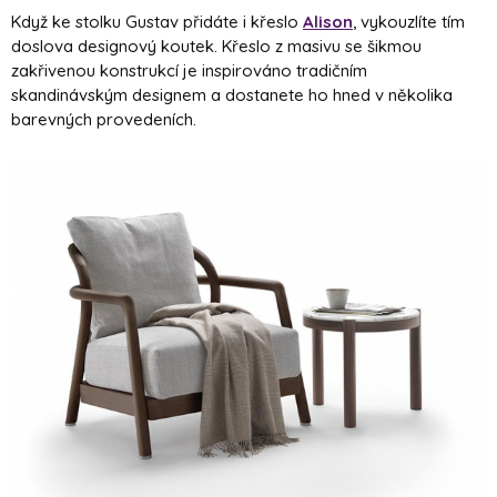
Když ke stolku Gustav přidáte i křeslo
Alison
, vykouzlíte tím
doslova designový koutek. Křeslo z masivu se šikmou
zakřivenou konstrukcí je inspirováno tradičním
skandinávským designem a dostanete ho hned v několika
barevných provedeních.