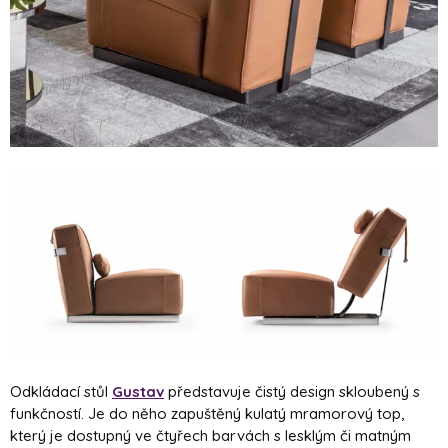
Odkládací stůl
Gustav
představuje čistý design skloubený s
funkčností. Je do něho zapuštěný kulatý mramorový top,
který je dostupný ve čtyřech barvách s lesklým či matným