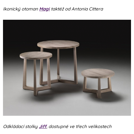
Ikonický otoman
Magi
taktéž od Antonia Cittera
Odkládací stolky
Jiff
, dostupné ve třech velikostech