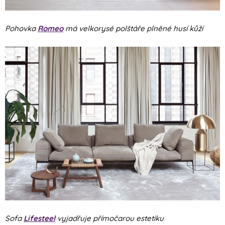
Pohovka
Romeo
má velkorysé polštáře plněné husí kůží
Sofa
Lifesteel
vyjadřuje přímočarou estetiku