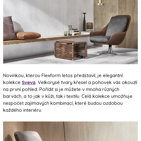
Novinkou, kterou Flexform letos představil, je elegantní
kolekce
Sveva
. Velkorysé tvary křesel a pohovek vás okouzlí
na první pohled. Pořídit si je můžete v mnoha různých
barvách, a to jak v kůži, tak i textilu. Celá kolekce umožňuje
nespočet zajímavých kombinací, které budou ozdobou
každého interiéru.