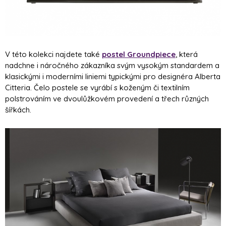
V této kolekci najdete také
postel Groundpiece
, která
nadchne i náročného zákazníka svým vysokým standardem a
klasickými i moderními liniemi typickými pro designéra Alberta
Citteria. Čelo postele se vyrábí s koženým či textilním
polstrováním ve dvoulůžkovém provedení a třech různých
šířkách.