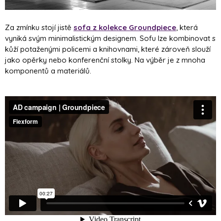
Za zmínku stojí jistě
sofa z kolekce Groundpiece
, která
vyniká svým minimalistickým designem. Sofu lze kombinovat s
kůží potaženými policemi a knihovnami, které zároveň slouží
jako opěrky nebo konferenční stolky. Na výběr je z mnoha
komponentů a materiálů.