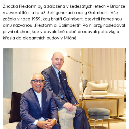
Značka Flexform byla založena v šedesátých letech v Brianze
v severní Itálii, a to až třetí generací rodiny Galimberti. Vše
začalo v roce 1959, kdy bratři Galimberti otevřeli řemeslnou
dílnu nazvanou „Flexform di Galimberti“. Po ní brzy následoval
první obchod, kde v poválečné době prodávali pohovky a
křesla do elegantních budov v Miláně.