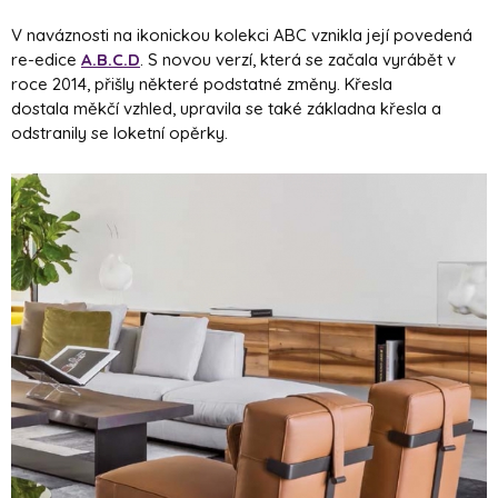
V naváznosti na ikonickou kolekci ABC vznikla její povedená
re-edice
A.B.C.D
. S novou verzí, která se začala vyrábět v
roce 2014, přišly některé podstatné změny. Křesla
dostala měkčí vzhled, upravila se také základna křesla a
odstranily se loketní opěrky.