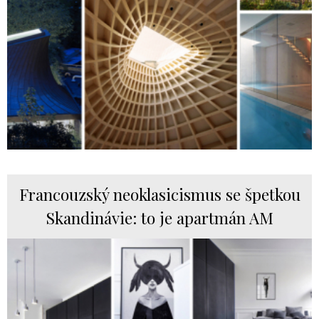
Francouzský neoklasicismus se špetkou
Skandinávie: to je apartmán AM