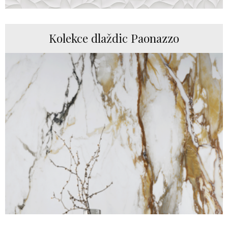
Kolekce dlaždic Paonazzo