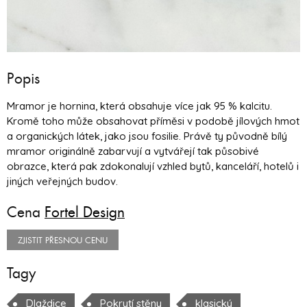
Popis
Mramor je hornina, která obsahuje více jak 95 % kalcitu.
Kromě toho může obsahovat příměsi v podobě jílových hmot
a organických látek, jako jsou fosilie. Právě ty původně bílý
mramor originálně zabarvují a vytvářejí tak působivé
obrazce, která pak zdokonalují vzhled bytů, kanceláří, hotelů i
jiných veřejných budov.
Cena
Fortel Design
ZJISTIT PŘESNOU CENU
Tagy
Dlaždice
Pokrytí stěny
klasický