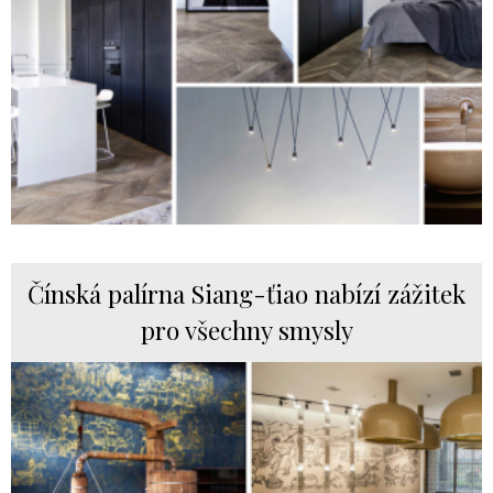
Čínská palírna Siang-ťiao nabízí zážitek
pro všechny smysly