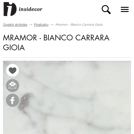
Úvodní stránka
Produkty
Mramor - Bianco Carrara Gioia
MRAMOR - BIANCO CARRARA
GIOIA