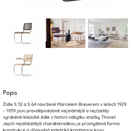
Popis
Židle S 32 a S 64 navržené Marcelem Breuerem v letech 1929
– 1939 jsou pravděpodobně nejznámější a nejčastěji
vyráběné klasické židle v historii nábytku značky Thonet.
Jejich nejdůležitější charakteristikou je promyšlená forma
konstrukce a důmyslná estetická kombinace kovu,