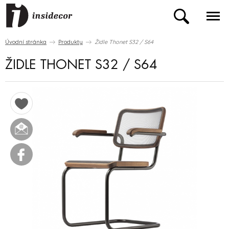
Úvodní stránka
Produkty
Židle Thonet S32 / S64
ŽIDLE THONET S32 / S64