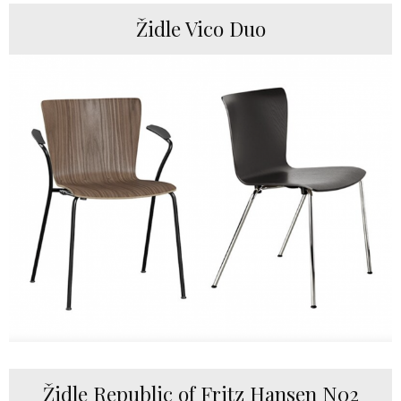
Židle Vico Duo
Židle Republic of Fritz Hansen N02