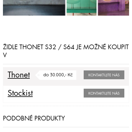
ŽIDLE THONET S32 / S64 JE MOŽNÉ KOUPIT
V
Thonet
do 30.000,- Kč
KONTAKTUJTE NÁS
Stockist
KONTAKTUJTE NÁS
PODOBNÉ PRODUKTY