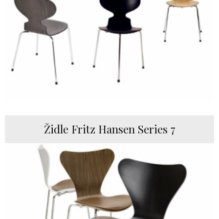
Židle Fritz Hansen Series 7