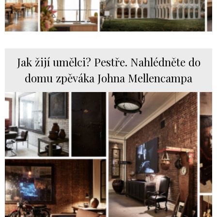
Jak žijí umělci? Pestře. Nahlédněte do
domu zpěváka Johna Mellencampa