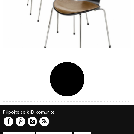
Připojte se k iD komunitě