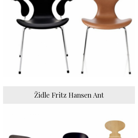
Židle Fritz Hansen Ant