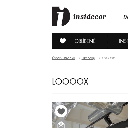
De
OBLÍBENÉ
INS
Úvodní stránka
Obchody
LOOOOX
LOOOOX