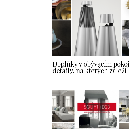
Doplňky v obývacím pokoj
detaily, na kterých záleží