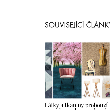
SOUVISEJÍCÍ ČLÁNK
Látky a tkaniny probouzí