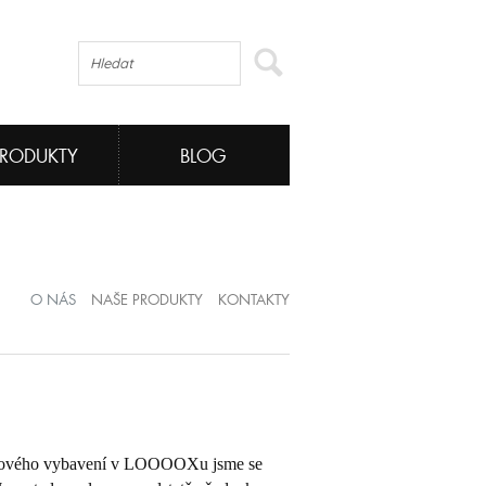
PRODUKTY
BLOG
O NÁS
NAŠE PRODUKTY
KONTAKTY
iérového vybavení v LOOOOXu jsme se