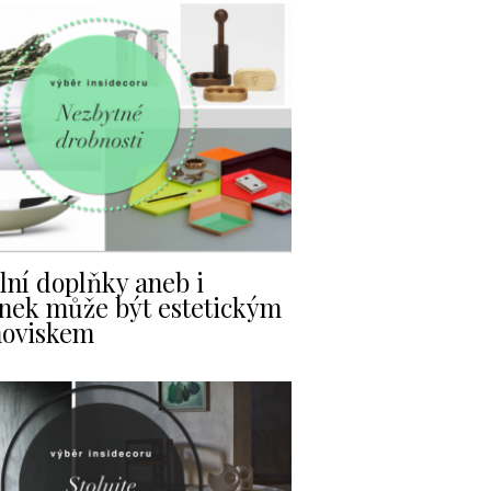
lní doplňky aneb i
nek může být estetickým
noviskem