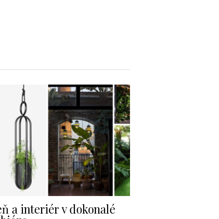
ň a interiér v dokonalé