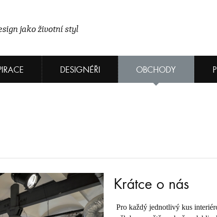
sign jako životní styl
PIRACE
DESIGNÉŘI
OBCHODY
Krátce o nás
Pro každý jednotlivý kus inter