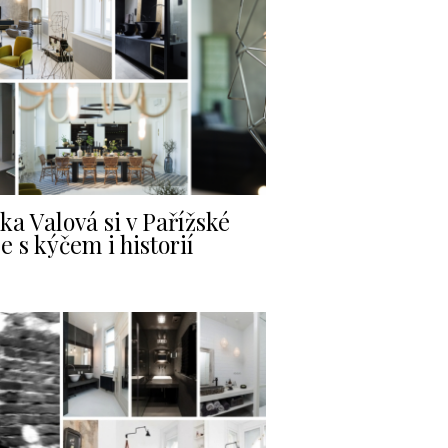
ka Valová si v Pařížské
e s kýčem i historií